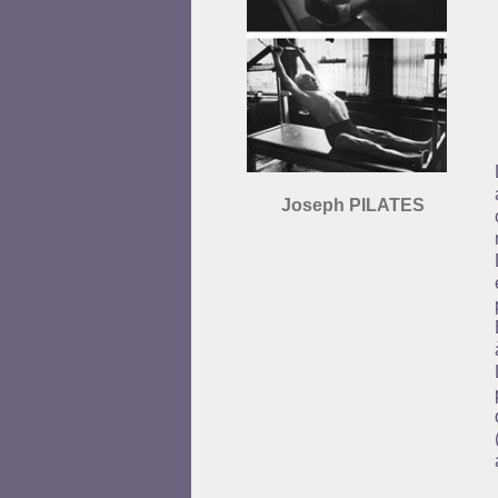
Joseph PILATES