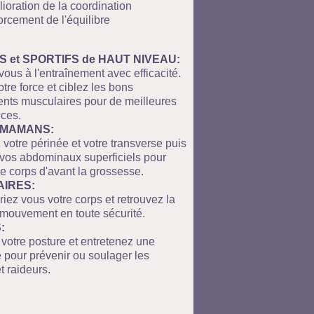
ioration de la coordination
orcement de l'équilibre
S et SPORTIFS de HAUT NIVEAU:
ous à l'entraînement avec efficacité.
tre force et ciblez les bons
ts musculaires pour de meilleures
ces.
 MAMANS:
 votre périnée et votre transverse puis
 vos abdominaux superficiels pour
le corps d'avant la grossesse.
IRES:
iez vous votre corps et retrouvez la
u mouvement en toute sécurité.
:
 votre posture et entretenez une
 pour prévenir ou soulager les
t raideurs.