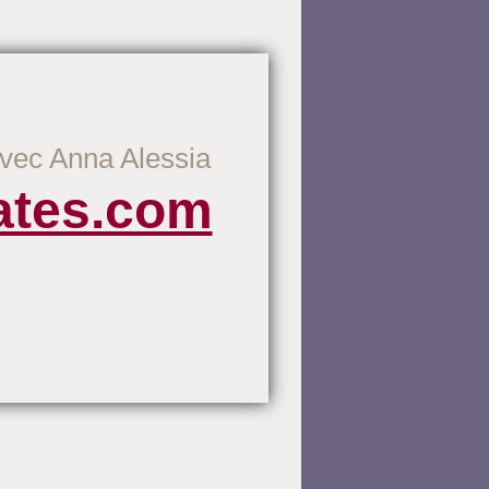
avec Anna Alessia
ates.com