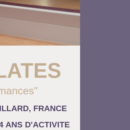
LATES
ormances"
GAILLARD, FRANCE
 ANS D'ACTIVITE