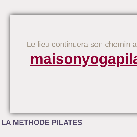
Le lieu continuera son chemin 
maisonyogapil
LA METHODE PILATES