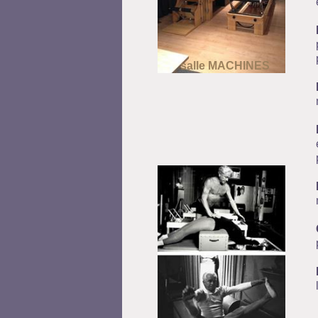
salle MACHINES