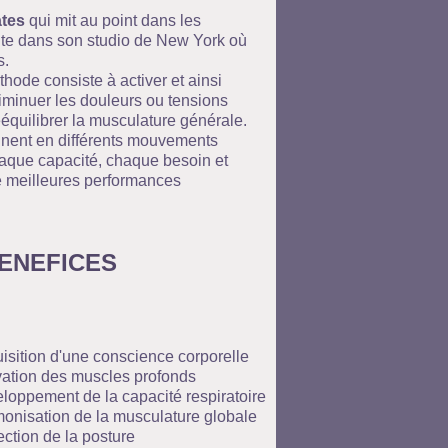
ates
qui mit au point dans les
ite dans son studio de New York où
s.
éthode consiste à activer et ainsi
diminuer les douleurs ou tensions
ééquilibrer la musculature générale.
linent en différents mouvements
haque capacité, chaque besoin et
de meilleures performances
ENEFICES
isition d'une conscience corporelle
vation des muscles profonds
loppement de la capacité respiratoire
onisation de la musculature globale
ection de la posture