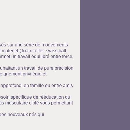
 basés sur une série de mouvements
matériel ( foam roller, swiss ball,
rmet un travail équilibré entre force,
haitant un travail de pure précision
eignement privilégié et
 approfondi en famille ou entre amis
soin spécifique de rééducation du
us musculaire ciblé vous permettant
e des nouveaux nés qui