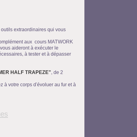
outils extraordinaires qui vous
hode.
e complément aux cours MATWORK
vous aideront à exécuter le
ssaires, à tester et à dépasser
lités.
ER HALF TRAPEZE"
, de 2
z à votre corps d'évoluer au fur et à
tes