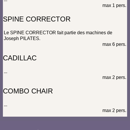
max 1 pers.
SPINE CORRECTOR
Le SPINE CORRECTOR fait partie des machines de
Joseph PILATES.
max 6 pers.
CADILLAC
...
max 2 pers.
COMBO CHAIR
...
max 2 pers.